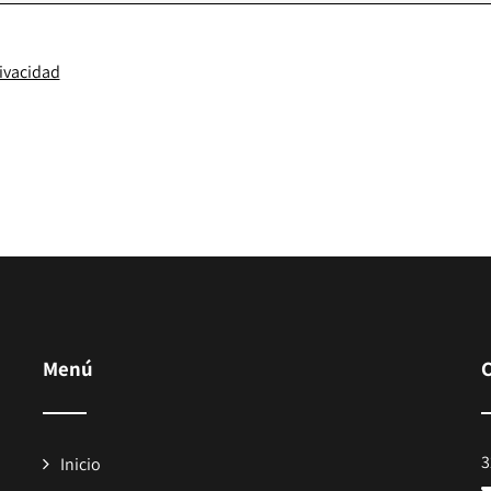
rivacidad
Menú
3
Inicio