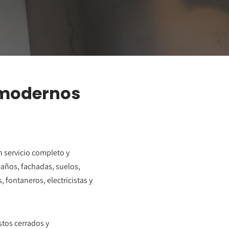
 modernos
 servicio completo y
baños, fachadas, suelos,
 fontaneros, electricistas y
stos cerrados y