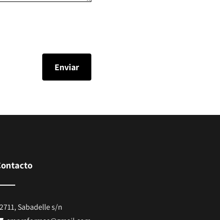
Contacto
2711, Sabadelle s/n