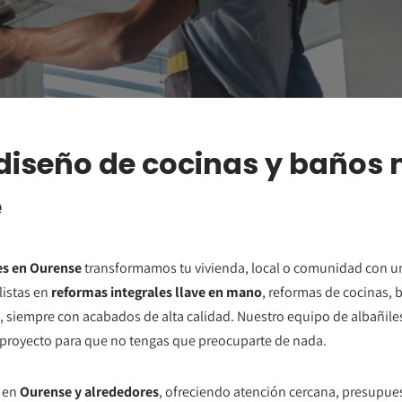
diseño de cocinas y baños
e
es en Ourense
transformamos tu vivienda, local o comunidad con un
listas en
reformas integrales llave en mano
, reformas de cocinas, 
, siempre con acabados de alta calidad. Nuestro equipo de albañiles,
proyecto para que no tengas que preocuparte de nada.
 en
Ourense y alrededores
, ofreciendo atención cercana, presupue