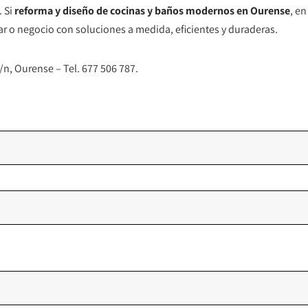
 Si
reforma y diseño de cocinas y baños modernos en Ourense
, e
 o negocio con soluciones a medida, eficientes y duraderas.
n, Ourense – Tel. 677 506 787.