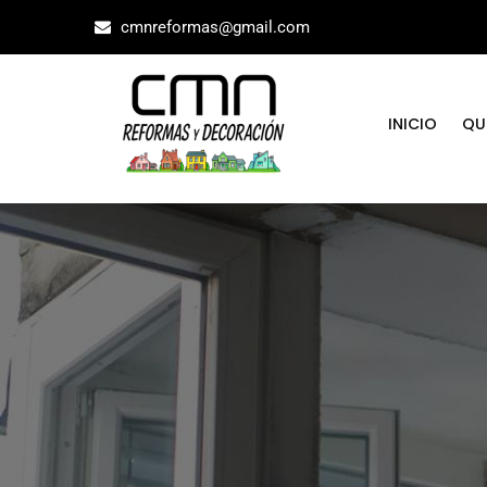
cmnreformas@gmail.com
INICIO
QU