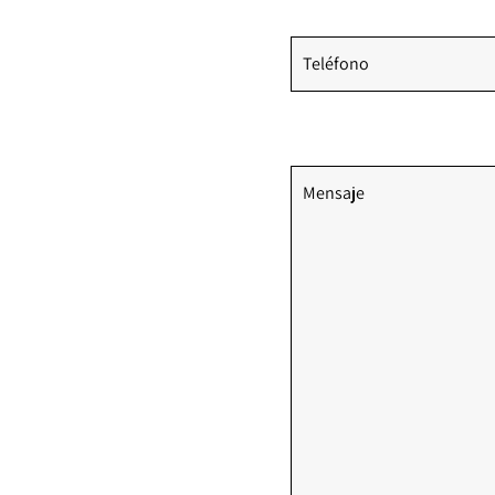
Teléfono
Comentarios