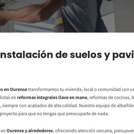
instalación de suelos y pa
es en Ourense
transformamos tu vivienda, local o comunidad con un
listas en
reformas integrales llave en mano
, reformas de cocinas, 
, siempre con acabados de alta calidad. Nuestro equipo de albañiles,
proyecto para que no tengas que preocuparte de nada.
 en
Ourense y alrededores
, ofreciendo atención cercana, presupue