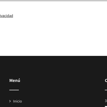
rivacidad
Menú
3
Inicio