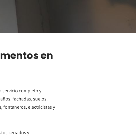
vimentos en
 servicio completo y
baños, fachadas, suelos,
 fontaneros, electricistas y
stos cerrados y