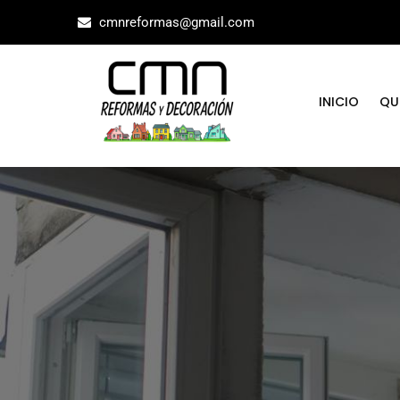
cmnreformas@gmail.com
INICIO
QU