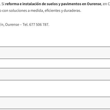
 Si
reforma e instalación de suelos y pavimentos en Ourense
, en
o con soluciones a medida, eficientes y duraderas.
n, Ourense – Tel. 677 506 787.