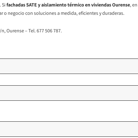
 Si
fachadas SATE y aislamiento térmico en viviendas Ourense
, e
 o negocio con soluciones a medida, eficientes y duraderas.
n, Ourense – Tel. 677 506 787.