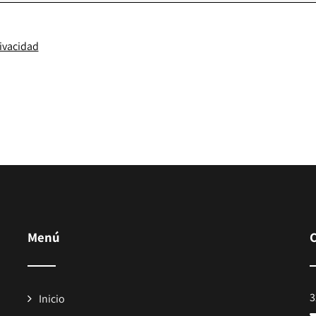
rivacidad
Menú
3
Inicio