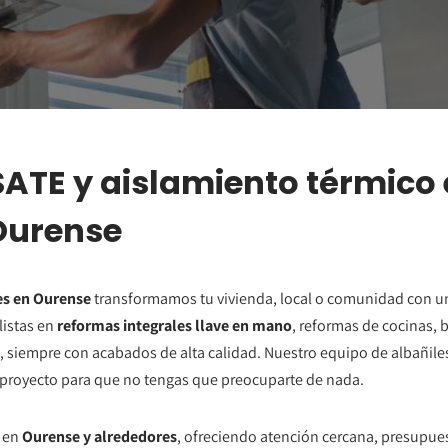
ATE y aislamiento térmico
Ourense
es en Ourense
transformamos tu vivienda, local o comunidad con un
listas en
reformas integrales llave en mano
, reformas de cocinas, 
, siempre con acabados de alta calidad. Nuestro equipo de albañiles,
proyecto para que no tengas que preocuparte de nada.
 en
Ourense y alrededores
, ofreciendo atención cercana, presupue