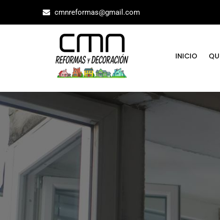
cmnreformas@gmail.com
INICIO
QU