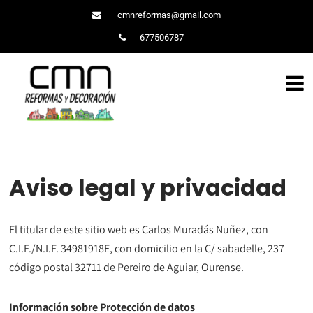
cmnreformas@gmail.com
677506787
Aviso legal y privacidad
El titular de este sitio web es Carlos Muradás Nuñez, con
C.I.F./N.I.F. 34981918E, con domicilio en la C/ sabadelle, 237
código postal 32711 de Pereiro de Aguiar, Ourense.
Información sobre Protección de datos